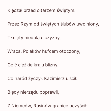
Klęczał przed ołtarzem świętym.
Przez Rzym od świętych ślubów uwolniony,
Tknięty niedolą ojczyzny,
Wraca, Polaków hufcem otoczony,
Goić ciężkie kraju blizny.
Co naród życzył, Kazimierz uiścił:
Błędy nierządu poprawił,
Z Niemców, Rusinów granice oczyścił