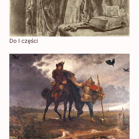
Do I części