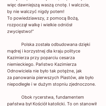
więc dawniejszą waszą cnotę. I walczcie,
by nie walczyć nigdy potem!
To powiedziawszy, z pomocą Bożą,
rozpoczął walkę i wielkie odniósł
zwycięstwo!”
Polska została odbudowana dzięki
mądrej i korzystnej dla kraju polityce
Kazimierza przy poparciu cesarza
niemieckiego. Państwo Kazimierza
Odnowiciela nie było tak potężne, jak
za panowania pierwszych Piastów, ale było
niepodległe i w dużym stopniu zjednoczone.
Obok rycerstwa, fundamentem
państwa był Kościół katolicki. To on stanowił