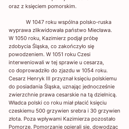
oraz z księciem pomorskim.
W 1047 roku wspólna polsko-ruska
wyprawa zlikwidowała państwo Miecława.
W 1050 roku, Kazimierz podjął próbę
zdobycia Śląska, co zakończyło się
powodzeniem. W 1051 roku Czesi
interweniowali w tej sprawie u cesarza,
co doprowadziło do zjazdu w 1054 roku.
Cesarz Henryk III przyznał księciu polskiemu
do posiadania Śląska, uznając jednocześnie
zwierzchnie prawa cesarskie na tą dzielnicą.
Władca polski co roku miał płacić księciu
czeskiemu 500 grzywien srebra i 30 grzywien
złota. Poza wpływami Kazimierza pozostało
Pomorze. Pomorzanie opierali się, dowodząc