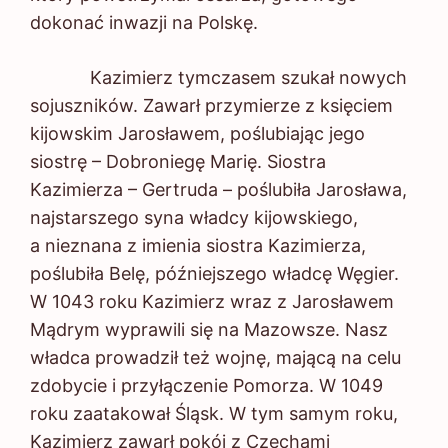
dokonać inwazji na Polskę.
Kazimierz tymczasem szukał nowych
sojuszników. Zawarł przymierze z księciem
kijowskim Jarosławem, poślubiając jego
siostrę – Dobroniegę Marię. Siostra
Kazimierza – Gertruda – poślubiła Jarosława,
najstarszego syna władcy kijowskiego,
a nieznana z imienia siostra Kazimierza,
poślubiła Belę, późniejszego władcę Węgier.
W 1043 roku Kazimierz wraz z Jarosławem
Mądrym wyprawili się na Mazowsze. Nasz
władca prowadził też wojnę, mającą na celu
zdobycie i przyłączenie Pomorza. W 1049
roku zaatakował Śląsk. W tym samym roku,
Kazimierz zawarł pokój z Czechami