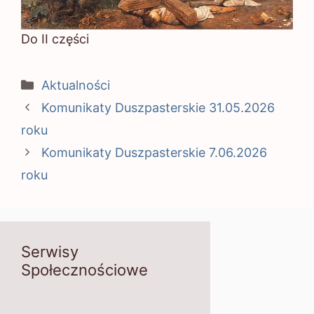
Do II części
Kategorie
Aktualności
Komunikaty Duszpasterskie 31.05.2026
roku
Komunikaty Duszpasterskie 7.06.2026
roku
Serwisy
Społecznościowe