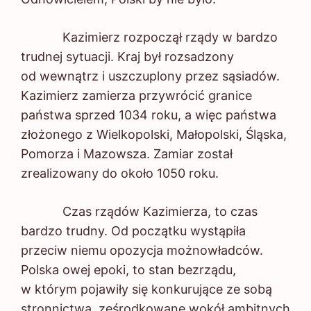
Kazimierz rozpoczął rządy w bardzo
trudnej sytuacji. Kraj był rozsadzony
od wewnątrz i uszczuplony przez sąsiadów.
Kazimierz zamierza przywrócić granice
państwa sprzed 1034 roku, a więc państwa
złożonego z Wielkopolski, Małopolski, Śląska,
Pomorza i Mazowsza. Zamiar został
zrealizowany do około 1050 roku.
Czas rządów Kazimierza, to czas
bardzo trudny. Od początku wystąpiła
przeciw niemu opozycja możnowładców.
Polska owej epoki, to stan bezrządu,
w którym pojawiły się konkurujące ze sobą
stronnictwa, ześrodkowane wokół ambitnych