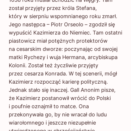
został przyjęty przez króla Stefana,
który w sierpniu wspomnianego roku zmarł.
Jego następca – Piotr Orseolo – zgodził się
wypuścić Kazimierza do Niemiec. Tam ostatni
piastowicz miał potężnych protektorów
na cesarskim dworze: poczynając od swojej
matki Rychezy i wuja Hermana, arcybiskupa
Kolonii. Został też życzliwie przyjęty
przez cesarza Konrada. W tej scenerii, mógł
Kazimierz rozpocząć karierę polityczną.
Jednak stało się inaczej. Gall Anonim pisze,
że Kazimierz postanowił wrócić do Polski
i poufnie oznajmił to matce. Ona
przekonywała go, by nie wracał do ludu
wiarołomnego i jeszcze niezupełnie
utwierdzonego w chrześcijaństwie,