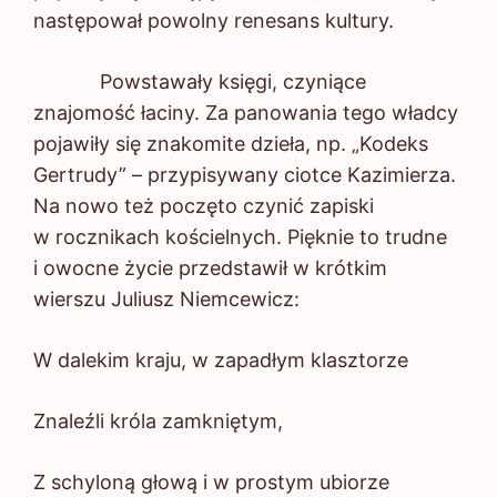
następował powolny renesans kultury.
Powstawały księgi, czyniące
znajomość łaciny. Za panowania tego władcy
pojawiły się znakomite dzieła, np. „Kodeks
Gertrudy” – przypisywany ciotce Kazimierza.
Na nowo też poczęto czynić zapiski
w rocznikach kościelnych. Pięknie to trudne
i owocne życie przedstawił w krótkim
wierszu Juliusz Niemcewicz:
W dalekim kraju, w zapadłym klasztorze
Znaleźli króla zamkniętym,
Z schyloną głową i w prostym ubiorze