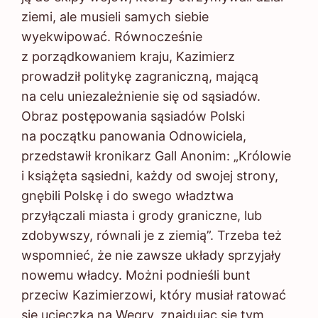
ziemi, ale musieli samych siebie
wyekwipować. Równocześnie
z porządkowaniem kraju, Kazimierz
prowadził politykę zagraniczną, mającą
na celu uniezależnienie się od sąsiadów.
Obraz postępowania sąsiadów Polski
na początku panowania Odnowiciela,
przedstawił kronikarz Gall Anonim: „Królowie
i książęta sąsiedni, każdy od swojej strony,
gnębili Polskę i do swego władztwa
przyłączali miasta i grody graniczne, lub
zdobywszy, równali je z ziemią”. Trzeba też
wspomnieć, że nie zawsze układy sprzyjały
nowemu władcy. Możni podnieśli bunt
przeciw Kazimierzowi, który musiał ratować
się ucieczką na Węgry, znajdując się tym