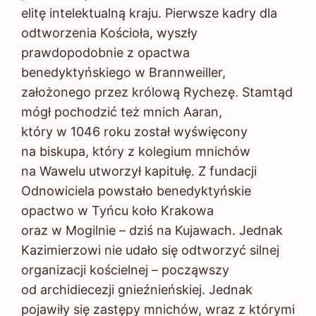
elitę intelektualną kraju. Pierwsze kadry dla
odtworzenia Kościoła, wyszły
prawdopodobnie z opactwa
benedyktyńskiego w Brannweiller,
założonego przez królową Rychezę. Stamtąd
mógł pochodzić też mnich Aaran,
który w 1046 roku został wyświęcony
na biskupa, który z kolegium mnichów
na Wawelu utworzył kapitułę. Z fundacji
Odnowiciela powstało benedyktyńskie
opactwo w Tyńcu koło Krakowa
oraz w Mogilnie – dziś na Kujawach. Jednak
Kazimierzowi nie udało się odtworzyć silnej
organizacji kościelnej – począwszy
od archidiecezji gnieźnieńskiej. Jednak
pojawiły się zastępy mnichów, wraz z którymi