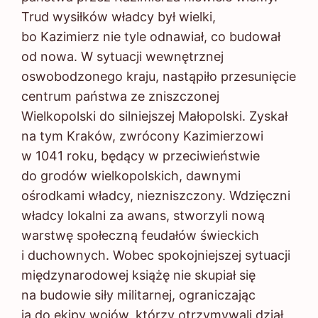
Trud wysiłków władcy był wielki,
bo Kazimierz nie tyle odnawiał, co budował
od nowa. W sytuacji wewnętrznej
oswobodzonego kraju, nastąpiło przesunięcie
centrum państwa ze zniszczonej
Wielkopolski do silniejszej Małopolski. Zyskał
na tym Kraków, zwrócony Kazimierzowi
w 1041 roku, będący w przeciwieństwie
do grodów wielkopolskich, dawnymi
ośrodkami władcy, niezniszczony. Wdzięczni
władcy lokalni za awans, stworzyli nową
warstwę społeczną feudałów świeckich
i duchownych. Wobec spokojniejszej sytuacji
międzynarodowej książę nie skupiał się
na budowie siły militarnej, ograniczając
ją do ekipy wojów, którzy otrzymywali dział