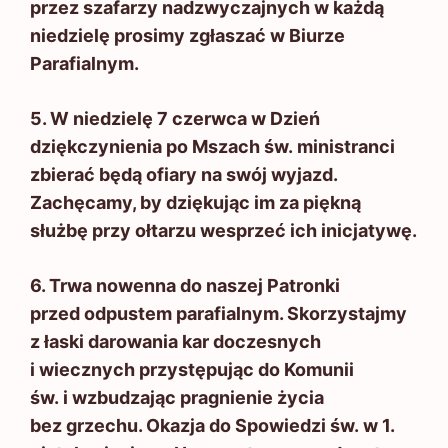
przez szafarzy nadzwyczajnych w każdą
niedzielę prosimy zgłaszać w Biurze
Parafialnym.
5. W niedzielę 7 czerwca w Dzień
dziękczynienia po Mszach św. ministranci
zbierać będą ofiary na swój wyjazd.
Zachęcamy, by dziękując im za piękną
służbę przy ołtarzu wesprzeć ich inicjatywę.
6. Trwa nowenna do naszej Patronki
przed odpustem parafialnym. Skorzystajmy
z łaski darowania kar doczesnych
i wiecznych przystępując do Komunii
św. i wzbudzając pragnienie życia
bez grzechu. Okazja do Spowiedzi św. w 1.