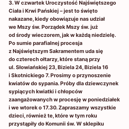
3. W czwartek Uroczystość Najświętszego
Ciała i Krwi Pańskiej – jest to święto
nakazane, kiedy obowiązuje nas udział
we Mszy św. Porządek Mszy św. już
od środy wieczorem, jak w każdą niedzielę.
Po sumie parafialnej procesja
z Najświętszym Sakramentem uda się
do czterech ołtarzy, które staną przy
ul. Słowiańskiej 23, Biziela 24, Biziela 16
i Skotnickiego 7. Prosimy o przynoszenie
kwiatów do sypania. Próby dla dziewczynek
sypiących kwiatki i chłopców
zaangażowanych w procesję w poniedziałek
i we wtorek o 17.30. Zapraszamy wszystkie
dzieci, również te, które w tym roku
przystąpiły do Komunii św. W sklepiku