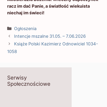
racz im dać Panie, a światłość wiekuista
niechaj im świeci!
Kategorie
Ogłoszenia
Intencje mszalne 31.05. – 7.06.2026
Książe Polski Kazimierz Odnowiciel 1034-
1058
Serwisy
Społecznościowe