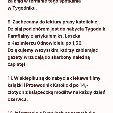
za błąd w terminie tego spotkania
w Tygodniku.
9. Zachęcamy do lektury prasy katolickiej.
Dzisiaj pod chórem jest do nabycia Tygodnik
Parafialny z artykułem ks. Leszka
o Kazimierzu Odnowicielu po 1,50.
Dziękujemy wszystkim, którzy zabierając
gazety wrzucają do skarbony należną
zapłatę!
11. W sklepiku są do nabycia ciekawe filmy,
książki i Przewodnik Katolicki po 14,-
złotych z książeczką modlitw na każdy dzień
czerwca.