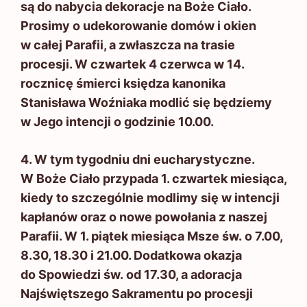
są do nabycia dekoracje na Boże Ciało.
Prosimy o udekorowanie domów i okien
w całej Parafii, a zwłaszcza na trasie
procesji. W czwartek 4 czerwca w 14.
rocznicę śmierci księdza kanonika
Stanisława Woźniaka modlić się będziemy
w Jego intencji o godzinie 10.00.
4. W tym tygodniu dni eucharystyczne.
W Boże Ciało przypada 1. czwartek miesiąca,
kiedy to szczególnie modlimy się w intencji
kapłanów oraz o nowe powołania z naszej
Parafii. W 1. piątek miesiąca Msze św. o 7.00,
8.30, 18.30 i 21.00. Dodatkowa okazja
do Spowiedzi św. od 17.30, a adoracja
Najświętszego Sakramentu po procesji