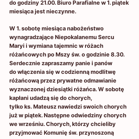
do godziny 21.00. Biuro Parafialne w 1. piątek
miesiąca jest nieczynne.
W 1. sobotę miesiąca nabożeństwo
wynagradzające Niepokalanemu Sercu
Maryi i wymiana tajemnic w różach
różańcowych po Mszy św. o godzinie 8.30.
Serdecznie zapraszamy panie i panów
do włączenia się w codzienną modlitwę
różańcową przez prywatne odmawianie
wyznaczonej dziesiątki różańca. W sobotę
kapłani udadzą się do chorych,
tylko ks. Mateusz nawiedzi swoich chorych
już w piątek. Następne odwiedziny chorych
we wrześniu. Chorych, którzy chcieliby
przyjmować Komunię św. przynoszoną