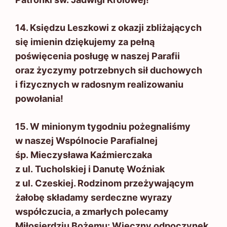
14. Księdzu Leszkowi z okazji zbliżających
się imienin dziękujemy za pełną
poświęcenia posługę w naszej Parafii
oraz życzymy potrzebnych sił duchowych
i fizycznych w radosnym realizowaniu
powołania!
15. W minionym tygodniu pożegnaliśmy
w naszej Wspólnocie Parafialnej
śp. Mieczysława Kaźmierczaka
z ul. Tucholskiej i Danutę Woźniak
z ul. Czeskiej. Rodzinom przeżywającym
żałobę składamy serdeczne wyrazy
współczucia, a zmarłych polecamy
Miłosierdziu Bożemu: Wieczny odpoczynek