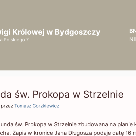
wigi Królowej w Bydgoszczy
BN
N
a Polskiego 7
da św. Prokopa w Strzelnie
przez
Tomasz Gorzkiewicz
w. Prokopa w Strzelnie zbudowana na planie koła
cha. Zapis w kronice Jana Długosza podaje datę 16 ma