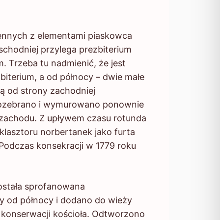
nych z elementami piaskowca
schodniej przylega prezbiterium
 Trzeba tu nadmienić, że jest
iterium, a od północy – dwie małe
ą od strony zachodniej
 rozebrano i wymurowano ponownie
d zachodu. Z upływem czasu rotunda
 klasztoru norbertanek jako furta
 Podczas konsekracji w 1779 roku
stała sprofanowana
dy od północy i dodano do wieży
konserwacji kościoła. Odtworzono