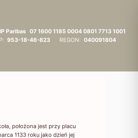
P Paribas 07 1600 1185 0004 0801 7713 1001
IP:
953-18-46-823
REGON:
040091804
, położona jest przy placu
rca 1133 roku jako dzień jej