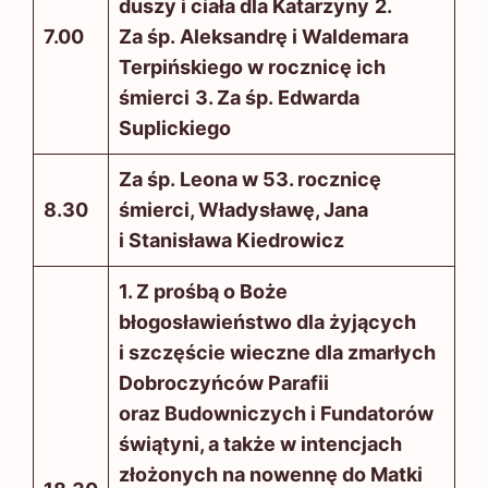
duszy i ciała dla Katarzyny
2.
7.00
Za śp. Aleksandrę i Waldemara
Terpińskiego w rocznicę ich
śmierci
3. Za śp. Edwarda
Suplickiego
Za śp. Leona w 53. rocznicę
8.30
śmierci, Władysławę, Jana
i Stanisława Kiedrowicz
1. Z prośbą o Boże
błogosławieństwo dla żyjących
i szczęście wieczne dla zmarłych
Dobroczyńców Parafii
oraz Budowniczych i Fundatorów
świątyni, a także w intencjach
złożonych na nowennę do Matki