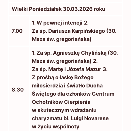
Wielki Poniedziałek 30.03.2026 roku
1. W pewnej intencji
2.
7.00
Za śp. Dariusza Karpińskiego (30.
Msza św. gregoriańska)
1. Za śp. Agnieszkę Chylińską (30.
Msza św. gregoriańska)
2.
Za śp. Martę i Józefa Mazur
3.
Z prośbą o łaskę Bożego
miłosierdzia i światło Ducha
8.30
Świętego dla członków Centrum
Ochotników Cierpienia
w skutecznym wdrażaniu
charyzmatu bł. Luigi Novarese
w życiu wspólnoty