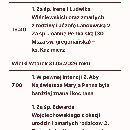
1. Za śp. Irenę i Ludwika
Wiśniewskich oraz zmarłych
z rodziny i Józefę Landowską
2.
18.30
Za śp. Joannę Penkalską (30.
Msza św. gregoriańska) –
ks. Kazimierz
Wielki Wtorek 31.03.2026 roku
1. W pewnej intencji
2. Aby
7.00
Najświętsza Maryja Panna była
bardziej znana i kochana
1. Za śp. Edwarda
Wojciechowskiego z okazji
urodzin i zmarłych rodziców
2.