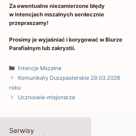
Za ewentualne niezamierzone błędy
w intencjach mszalnych serdecznie
przepraszamy!
Prosimy je wyjaśniać i korygować w Biurze
Parafialnym lub zakrystii.
Kategorie
Intencje Mszalne
Komunikaty Duszpasterskie 29.03.2026
roku
Uczniowie-misjonarze
Serwisy