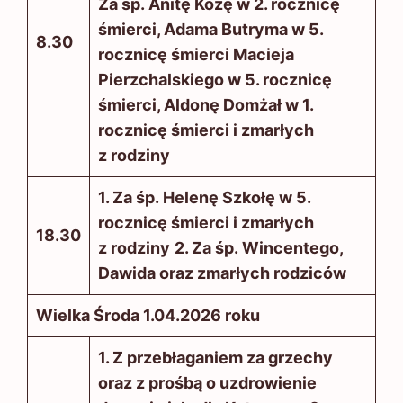
Za śp. Anitę Kozę w 2. rocznicę
śmierci, Adama Butryma w 5.
8.30
rocznicę śmierci Macieja
Pierzchalskiego w 5. rocznicę
śmierci, Aldonę Domżał w 1.
rocznicę śmierci i zmarłych
z rodziny
1. Za śp. Helenę Szkołę w 5.
rocznicę śmierci i zmarłych
18.30
z rodziny
2. Za śp. Wincentego,
Dawida oraz zmarłych rodziców
Wielka Środa 1.04.2026 roku
1. Z przebłaganiem za grzechy
oraz z prośbą o uzdrowienie