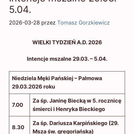
5.04.
2026-03-28
przez
Tomasz Gorzkiewicz
WIELKI TYDZIEŃ A.D. 2026
Intencje mszalne 29.03. – 5.04.
Niedziela Męki Pańskiej – Palmowa
29.03.2026 roku
Za śp. Janinę Biecką w 5. rocznicę
7.00
śmierci i Henryka Bieckiego
Za śp. Dariusza Karpińskiego (29.
8.30
Msza św. gregoriańska)