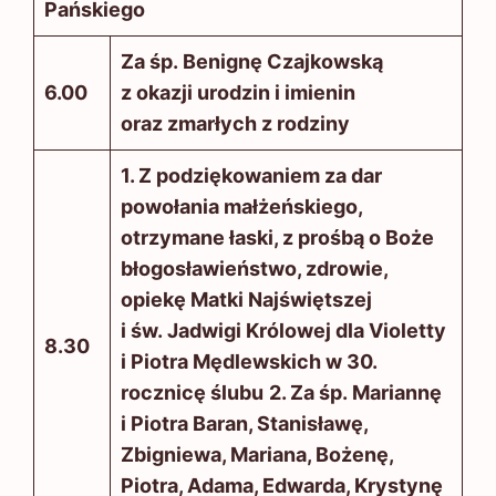
Pańskiego
Za śp. Benignę Czajkowską
6.00
z okazji urodzin i imienin
oraz zmarłych z rodziny
1. Z podziękowaniem za dar
powołania małżeńskiego,
otrzymane łaski, z prośbą o Boże
błogosławieństwo, zdrowie,
opiekę Matki Najświętszej
i św. Jadwigi Królowej dla Violetty
8.30
i Piotra Mędlewskich w 30.
rocznicę ślubu
2. Za śp. Mariannę
i Piotra Baran, Stanisławę,
Zbigniewa, Mariana, Bożenę,
Piotra, Adama, Edwarda, Krystynę