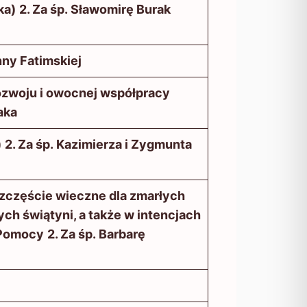
ka)
2. Za śp. Sławomirę Burak
ny Fatimskiej
rozwoju i owocnej współpracy
aka
)
2. Za śp. Kazimierza i Zygmunta
 szczęście wieczne dla zmarłych
ch świątyni, a także w intencjach
 Pomocy
2. Za śp. Barbarę