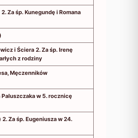
2. Za śp. Kunegundę i Romana
)
wicz i Ściera
2. Za śp. Irenę
arłych z rodziny
lesa, Męczenników
a Paluszczaka w 5. rocznicę
)
2. Za śp. Eugeniusza w 24.