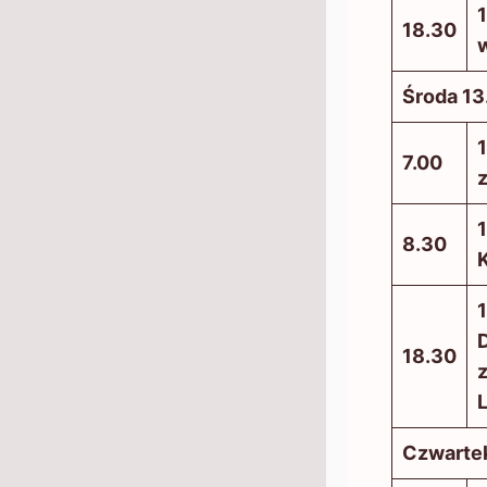
1
18.30
w
Środa 13
1
7.00
1
8.30
1
18.30
Czwartek