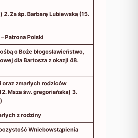
)
2. Za śp. Barbarę Lubiewską (15.
 – Patrona Polski
prośbą o Boże błogosławieństwo,
owej dla Bartosza z okazji 48.
ci oraz zmarłych rodziców
12. Msza św. gregoriańska)
3.
)
rłych z rodziny
oczystość Wniebowstąpienia