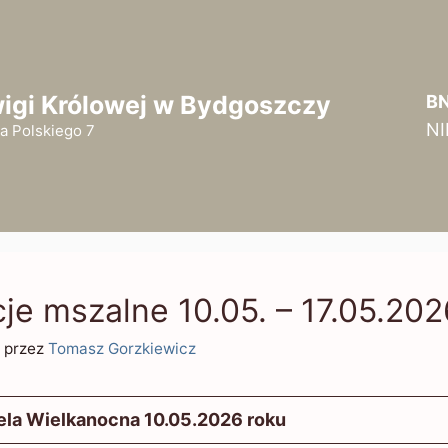
wigi Królowej w Bydgoszczy
BN
N
a Polskiego 7
cje mszalne 10.05. – 17.05.202
przez
Tomasz Gorzkiewicz
iela Wielkanocna 10.05.2026 roku