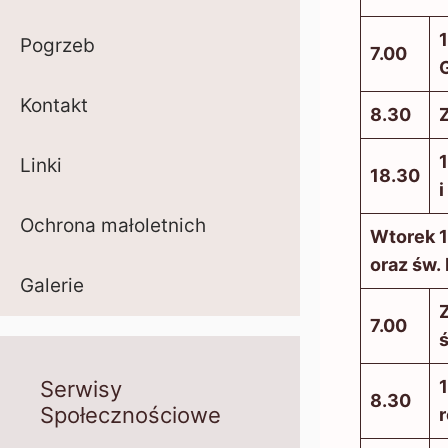
1
Pogrzeb
7.00
Kontakt
8.30
Z
1
Linki
18.30
Ochrona małoletnich
Wtorek 1
oraz św.
Galerie
Z
7.00
1
Serwisy
8.30
Społecznościowe