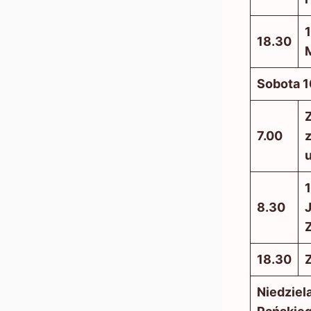
1
18.30
Sobota 1
Z
7.00
z
1
8.30
Z
18.30
Z
Niedziel