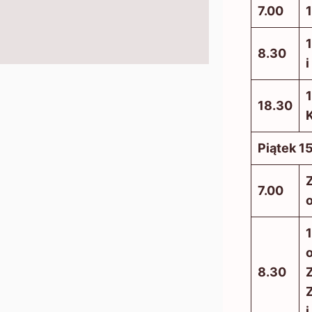
7.00
1
1
8.30
i
1
18.30
K
Piątek 1
7.00
o
1
o
8.30
Z
i