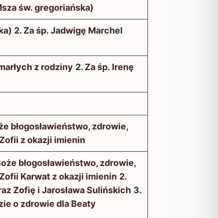
Msza św. gregoriańska)
ka)
2. Za śp. Jadwigę Marchel
zmarłych z rodziny
2. Za śp. Irenę
że błogosławieństwo, zdrowie,
ofii z okazji imienin
 Boże błogosławieństwo, zdrowie,
Zofii Karwat z okazji imienin
2.
az Zofię i Jarosława Sulińskich
3.
ie o zdrowie dla Beaty