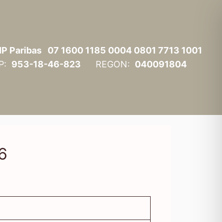
P Paribas 07 1600 1185 0004 0801 7713 1001
IP:
953-18-46-823
REGON:
040091804
6